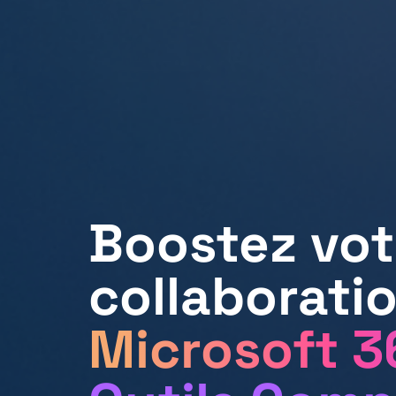
Boostez vot
collaborati
Microsoft 3