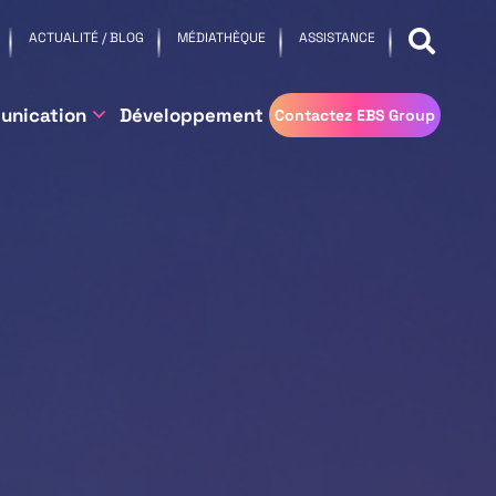
ACTUALITÉ / BLOG
MÉDIATHÈQUE
ASSISTANCE
unication
Développement
Contactez EBS Group