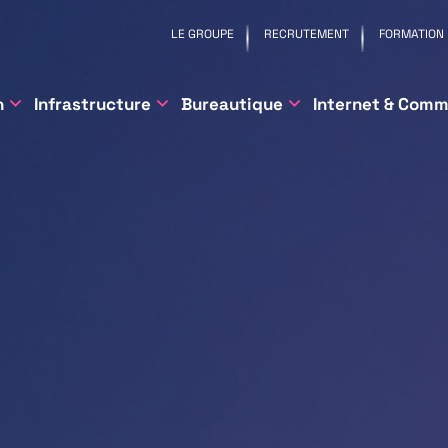
LE GROUPE
RECRUTEMENT
FORMATION
n
Infrastructure
Bureautique
Internet & Comm