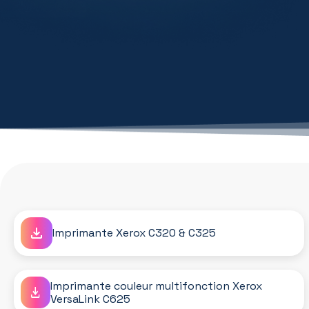
Imprimante Xerox C320 & C325
Imprimante couleur multifonction Xerox
VersaLink C625