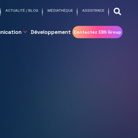
ACTUALITÉ / BLOG
MÉDIATHÈQUE
ASSISTANCE
nication
Développement
Contactez EBS Group