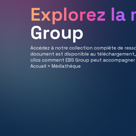
Explorez la
Group
Accédez à notre collection complète de ressou
document est disponible au téléchargement,
clics comment EBS Group peut accompagner 
Accueil
>
Médiathèque