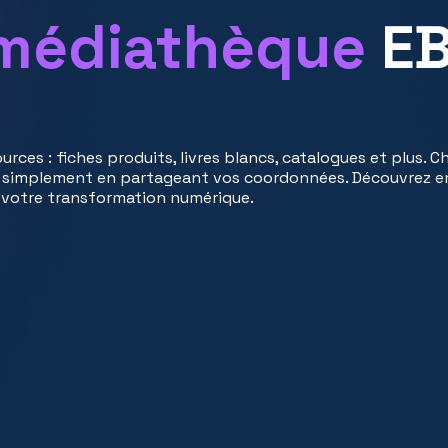
 médiathèque
E
rces : fiches produits, livres blancs, catalogues et plus. 
 simplement en partageant vos coordonnées. Découvrez e
votre transformation numérique.