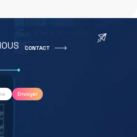
NOUS
CONTACT
Envoyer