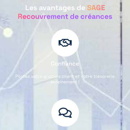
Les avantages de
SAGE
Recouvrement de créances
Confiance
Pilotez votre encours client et votre trésorerie
sereinement !