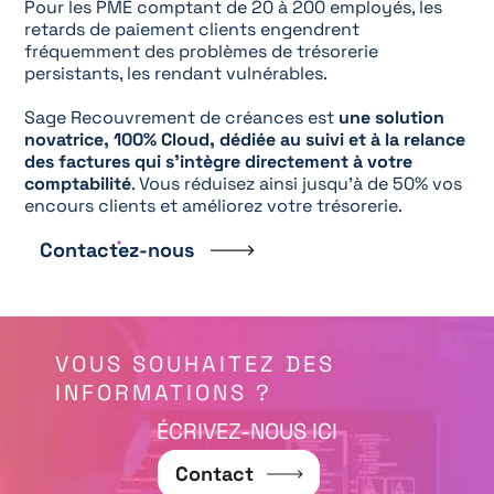
Pour les PME comptant de 20 à 200 employés, les
retards de paiement clients engendrent
fréquemment des problèmes de trésorerie
persistants, les rendant vulnérables.
Sage Recouvrement de créances est
une solution
novatrice, 100% Cloud, dédiée au suivi et à la relance
des factures qui s’intègre directement à votre
comptabilité
. Vous réduisez ainsi jusqu’à de 50% vos
encours clients et améliorez votre trésorerie.
Contactez-nous
VOUS SOUHAITEZ DES
INFORMATIONS ?
ÉCRIVEZ-NOUS ICI
Contact