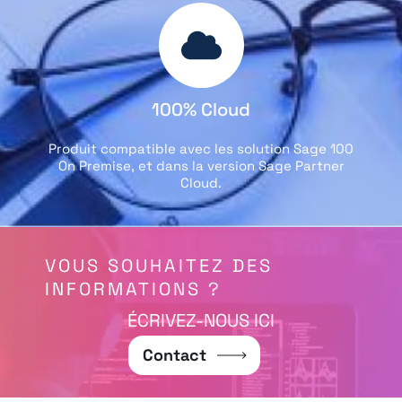
100% Cloud
Produit compatible avec les solution Sage 100
On Premise, et dans la version Sage Partner
Cloud.
VOUS SOUHAITEZ DES
INFORMATIONS ?
ÉCRIVEZ-NOUS ICI
Contact