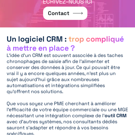
ÉCRIVEZ-NOUS ICI
Contact
Un logiciel CRM :
trop compliqué
à mettre en place ?
L’idée d’un CRM est souvent associée à des taches
chronophages de saisie afin de l’alimenter et
conserver des données à jour. Ce qui pouvait être
vrai il y a encore quelques années, n’est plus un
sujet aujourd’hui grâce aux nombreuses
automatisations et intégrations simplifiées
qu’offrent nos solutions.
Que vous soyez une PME cherchant à améliorer
l’efficacité de votre équipe commerciale ou une MGE
nécessitant une intégration complexe de l’
outil CRM
avec d’autres systèmes, nos consultants dédiés
sauront s’adapter et répondre à vos besoins
spécifiques.