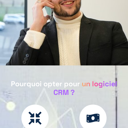
Pourquoi opter pour
un logiciel
CRM ?