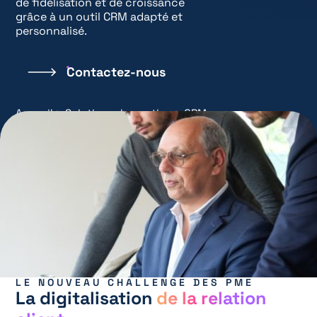
de fidélisation et de croissance
grâce à un outil CRM adapté et
personnalisé.
Contactez-nous
Accueil
>
Solutions de gestion
>
CRM
LE NOUVEAU CHALLENGE DES PME
La digitalisation
de la relation