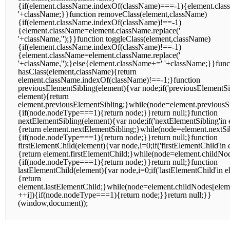
{if(element.className.indexOf(className)===-1){element.cla
'+className;}}function removeClass(element,className)
{if(element.className.indexOf(className)!==-1)
{element.className=element.className.replace('
'+className,'');}}function toggleClass(element,className)
{if(element.className.indexOf(className)!==-1)
{element.className=element.className.replace('
'+className,'');}else{element.className+=' '+className;}}func
hasClass(element,className){return
element.className.indexOf(className)!==-1;}function
previousElementSibling(element){var node;if('previousElementSi
element){return
element.previousElementSibling;}while(node=element.previousSi
{if(node.nodeType===1){return node;}}return null;}function
nextElementSibling(element){var node;if('nextElementSibling'in 
{return element.nextElementSibling;}while(node=element.nextSi
{if(node.nodeType===1){return node;}}return null;}function
firstElementChild(element){var node,i=0;if('firstElementChild'in 
{return element.firstElementChild;}while(node=element.childNo
{if(node.nodeType===1){return node;}}return null;}function
lastElementChild(element){var node,i=0;if('lastElementChild'in e
{return
element.lastElementChild;}while(node=element.childNodes[elem
++i]){if(node.nodeType===1){return node;}}return null;}}
(window,document));