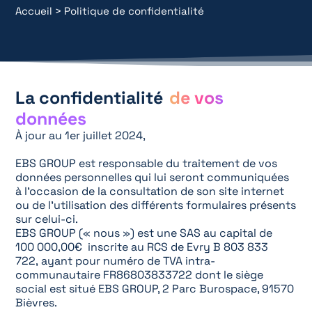
Accueil
>
Politique de confidentialité
La confidentialité
de vos
données
À jour au 1
er
juillet 2024,
EBS GROUP est responsable du traitement de vos
données personnelles qui lui seront communiquées
à l’occasion de la consultation de son site internet
ou de l’utilisation des différents formulaires présents
sur celui-ci.
EBS GROUP (« nous ») est une SAS au capital de
100 000,00€ inscrite au RCS de Evry B 803 833
722, ayant pour numéro de TVA intra-
communautaire FR86803833722 dont le siège
social est situé
EBS GROUP, 2 Parc Burospace, 91570
Bièvres.